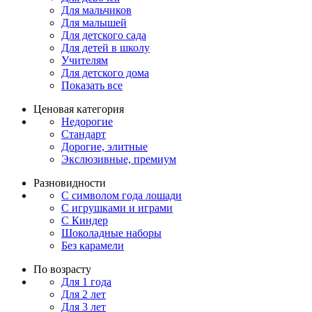
Для мальчиков
Для малышей
Для детского сада
Для детей в школу
Учителям
Для детского дома
Показать все
Ценовая категория
Недорогие
Стандарт
Дорогие, элитные
Экслюзивные, премиум
Разновидности
С символом года лошади
С игрушками и играми
С Киндер
Шоколадные наборы
Без карамели
По возрасту
Для 1 года
Для 2 лет
Для 3 лет