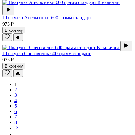
В наличии
Шкатулка Апельсинки 600 грамм стандарт
973 ₽
В корзину
В наличии
Шкатулка Снеговичок 600 грамм стандарт
973 ₽
В корзину
1
2
3
4
5
6
7
8