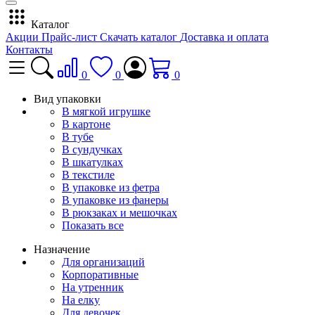
Каталог
Акции
Прайс-лист
Скачать каталог
Доставка и оплата
Контакты
0
0
0
Вид упаковки
В мягкой игрушке
В картоне
В тубе
В сундучках
В шкатулках
В текстиле
В упаковке из фетра
В упаковке из фанеры
В рюкзаках и мешочках
Показать все
Назначение
Для организаций
Корпоративные
На утренник
На елку
Для девочек