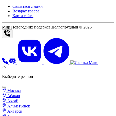
Связаться с нами
Возврат товара
Карта сайта
Мир Новогодних подарков Долгопрудный © 2026
Выберите регион
Москва
Абакан
Аксай
Альметьевск
Ангарск