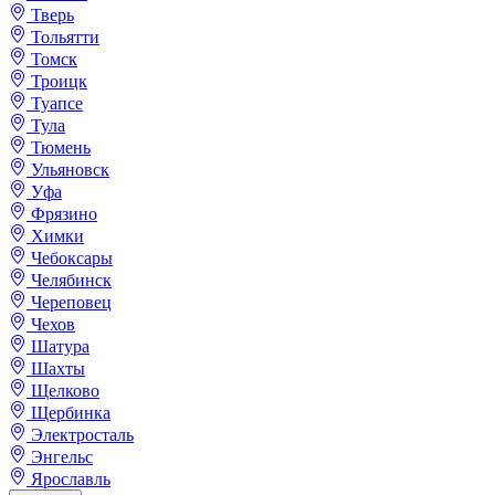
Тверь
Тольятти
Томск
Троицк
Туапсе
Тула
Тюмень
Ульяновск
Уфа
Фрязино
Химки
Чебоксары
Челябинск
Череповец
Чехов
Шатура
Шахты
Щелково
Щербинка
Электросталь
Энгельс
Ярославль