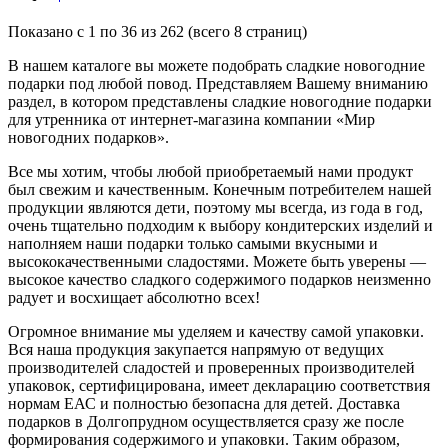
Показано с 1 по 36 из 262 (всего 8 страниц)
В нашем каталоге вы можете подобрать сладкие новогодние
подарки под любой повод. Представляем Вашему вниманию
раздел, в котором представлены сладкие новогодние подарки
для утренника от интернет-магазина компании «Мир
новогодних подарков».
Все мы хотим, чтобы любой приобретаемый нами продукт
был свежим и качественным. Конечным потребителем нашей
продукции являются дети, поэтому мы всегда, из года в год,
очень тщательно подходим к выбору кондитерских изделий и
наполняем наши подарки только самыми вкусными и
высококачественными сладостями. Можете быть уверены —
высокое качество сладкого содержимого подарков неизменно
радует и восхищает абсолютно всех!
Огромное внимание мы уделяем и качеству самой упаковки.
Вся наша продукция закупается напрямую от ведущих
производителей сладостей и проверенных производителей
упаковок, сертифицирована, имеет декларацию соответствия
нормам ЕАС и полностью безопасна для детей. Доставка
подарков в Долгопрудном осуществляется сразу же после
формирования содержимого и упаковки. Таким образом,