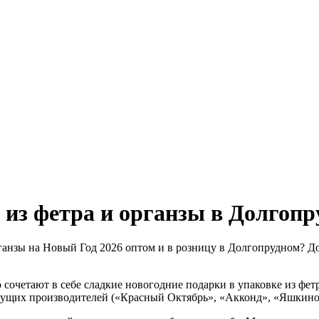
 из фетра и органзы в Долгоп
органзы на Новый Год 2026 оптом и в розницу в Долгопрудном?
о сочетают в себе сладкие новогодние подарки в упаковке из фе
ведущих производителей («Красный Октябрь», «Акконд», «Яшкино