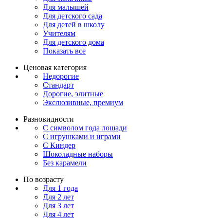
Для малышей
Для детского сада
Для детей в школу
Учителям
Для детского дома
Показать все
Ценовая категория
Недорогие
Стандарт
Дорогие, элитные
Экслюзивные, премиум
Разновидности
С символом года лошади
С игрушками и играми
С Киндер
Шоколадные наборы
Без карамели
По возрасту
Для 1 года
Для 2 лет
Для 3 лет
Для 4 лет