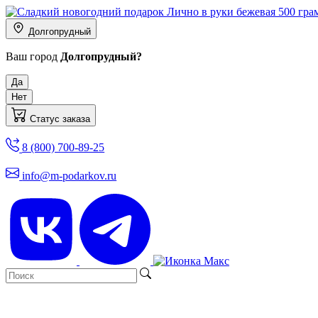
Долгопрудный
Ваш город
Долгопрудный?
Да
Нет
Статус заказа
8 (800) 700-89-25
info@m-podarkov.ru