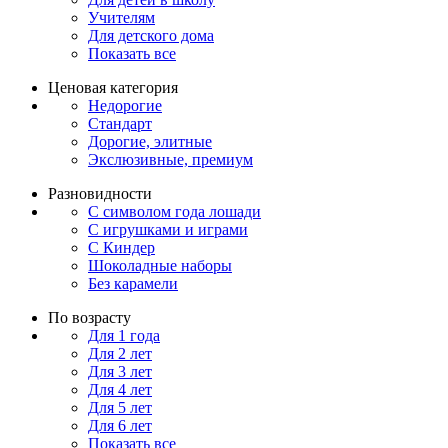
Учителям
Для детского дома
Показать все
Ценовая категория
Недорогие
Стандарт
Дорогие, элитные
Экслюзивные, премиум
Разновидности
С символом года лошади
С игрушками и играми
С Киндер
Шоколадные наборы
Без карамели
По возрасту
Для 1 года
Для 2 лет
Для 3 лет
Для 4 лет
Для 5 лет
Для 6 лет
Показать все